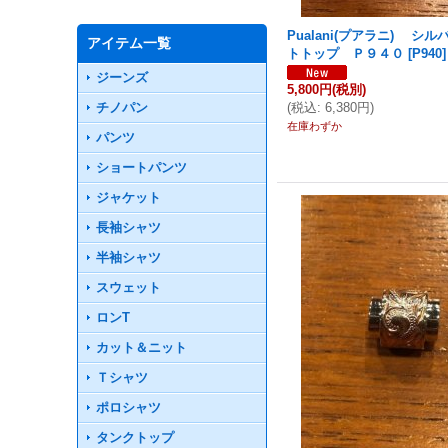
Pualani(プアラニ) シ
アイテム一覧
トトップ Ｐ９４０
[
P940
]
ジーンズ
5,800円
(税別)
チノパン
(
税込
:
6,380円
)
在庫わずか
パンツ
ショートパンツ
ジャケット
長袖シャツ
半袖シャツ
スウェット
ロンT
カット＆ニット
Ｔシャツ
ポロシャツ
タンクトップ