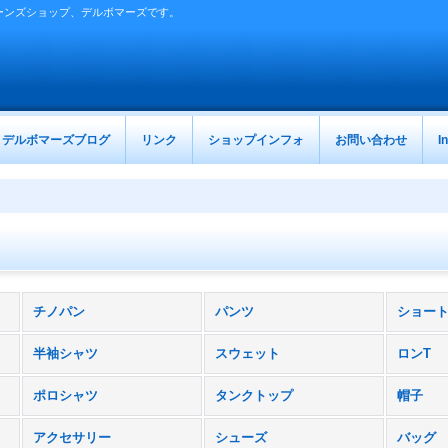
ーンズショップ、デルボマーズです。
デルボマーズブログ
リンク
ショップインフォ
お問い合わせ
I
チノパン
パンツ
ショー
半袖シャツ
スウェット
ロンT
ポロシャツ
タンクトップ
帽子
アクセサリー
シューズ
バッグ