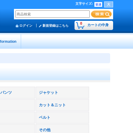
文字サイズ
:
0
カートの中身
ログイン
新規登録はこちら
nformation
トパンツ
ジャケット
カット＆ニット
ベルト
その他