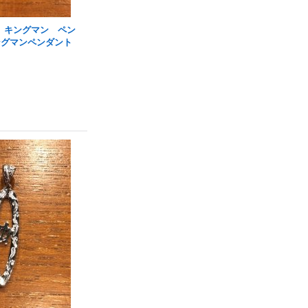
 キングマン ペン
ングマンペンダント