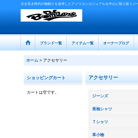
古き良き時代の物創りを追求したアメリカンカジュアルを中心に取り扱うジ
ブランド一覧
アイテム一覧
オーナーブログ
ホーム
>
アクセサリー
アクセサリー
ショッピングカート
カートは空です。
ジーンズ
長袖シャツ
Ｔシャツ
革小物