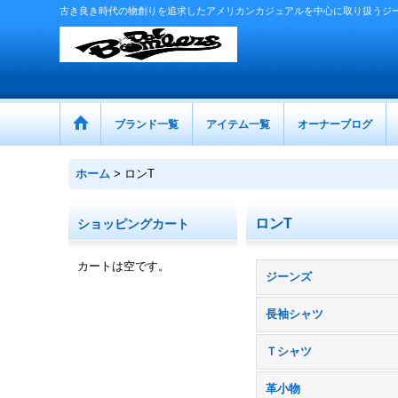
古き良き時代の物創りを追求したアメリカンカジュアルを中心に取り扱うジ
ブランド一覧
アイテム一覧
オーナーブログ
ホーム
>
ロンT
ロンT
ショッピングカート
カートは空です。
ジーンズ
長袖シャツ
Ｔシャツ
革小物