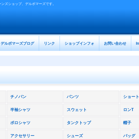
ーンズショップ、デルボマーズです。
デルボマーズブログ
リンク
ショップインフォ
お問い合わせ
I
チノパン
パンツ
ショー
半袖シャツ
スウェット
ロンT
ポロシャツ
タンクトップ
帽子
アクセサリー
シューズ
バッグ