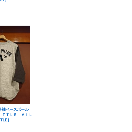
分袖ベースボール
ＩＴＴＬＥ ＶＩＬ
TTLE
]