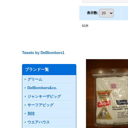
表示数
:
61
件
Tweets by DelBombers1
ブランド一覧
グリーム
DelBombers&co.
ジャンキーザピッグ
サーフアピッグ
別注
ウエアハウス