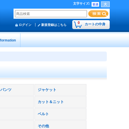
文字サイズ
:
0
カートの中身
ログイン
新規登録はこちら
nformation
トパンツ
ジャケット
カット＆ニット
ベルト
その他