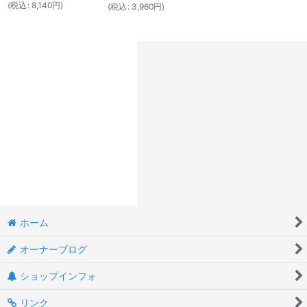
(
税込
:
8,140
円
)
(
税込
:
3,960
円
)
ホーム
オーナーブログ
ショップインフォ
リンク