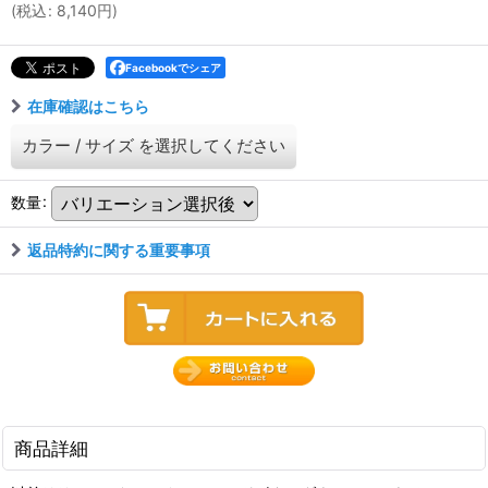
(
税込
:
8,140
円
)
Facebookでシェア
在庫確認はこちら
カラー
/
サイズ
を選択してください
数量
:
返品特約に関する重要事項
商品詳細