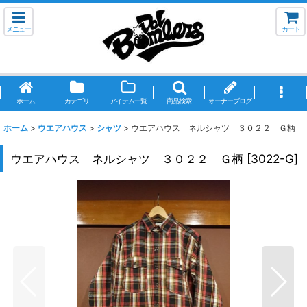
メニュー
カート
ホーム
カテゴリ
アイテム一覧
商品検索
オーナーブログ
ホーム
>
ウエアハウス
>
シャツ
>
ウエアハウス ネルシャツ ３０２２ Ｇ柄
ウエアハウス ネルシャツ ３０２２ Ｇ柄
[
3022-G
]