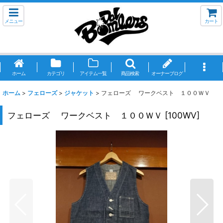
メニュー
カート
ホーム
カテゴリ
アイテム一覧
商品検索
オーナーブログ
ホーム
>
フェローズ
>
ジャケット
>
フェローズ ワークベスト １００ＷＶ
フェローズ ワークベスト １００ＷＶ
[
100WV
]