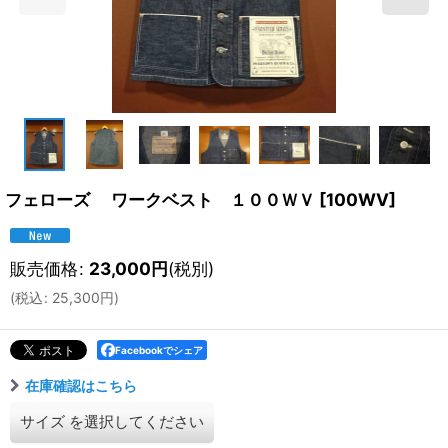
フェローズ ワークベスト １００ＷＶ
[
100WV
]
販売価格
:
23,000
円
(税別)
(
税込
:
25,300
円
)
Facebookでシェア
在庫確認はこちら
サイズ
を選択してください