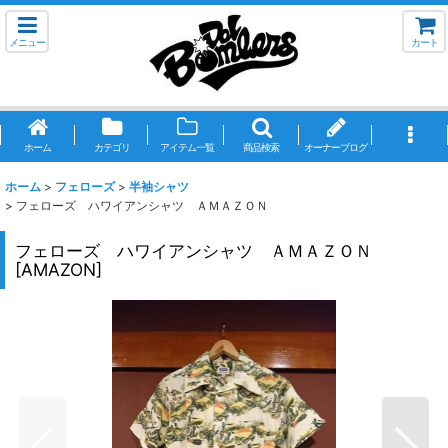
メニュー
カート
ホーム
カテゴリ
アイテム一覧
商品検索
オーナーブログ
ホーム
>
フェローズ
>
半袖シャツ
>
フェローズ ハワイアンシャツ ＡＭＡＺＯＮ
フェローズ ハワイアンシャツ ＡＭＡＺＯＮ
[
AMAZON
]