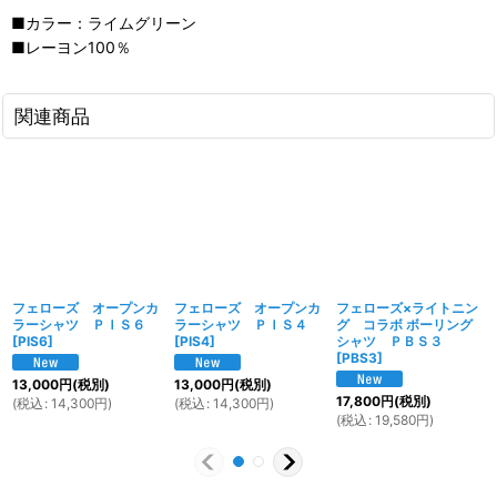
■カラー：ライムグリーン
■レーヨン100％
関連商品
フェローズ オープンカ
フェローズ オープンカ
フェローズ×ライトニン
ラーシャツ ＰＩＳ６
ラーシャツ ＰＩＳ４
グ コラボ ボーリング
[
PIS6
]
[
PIS4
]
シャツ ＰＢＳ３
[
PBS3
]
13,000
円
(税別)
13,000
円
(税別)
17,800
円
(税別)
(
税込
:
14,300
円
)
(
税込
:
14,300
円
)
(
税込
:
19,580
円
)