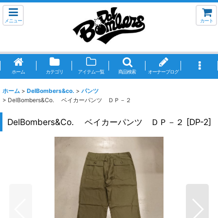
メニュー
カート
ホーム
カテゴリ
アイテム一覧
商品検索
オーナーブログ
ホーム
>
DelBombers&co.
>
パンツ
>
DelBombers&Co. ベイカーパンツ ＤＰ－２
DelBombers&Co. ベイカーパンツ ＤＰ－２
[
DP-2
]