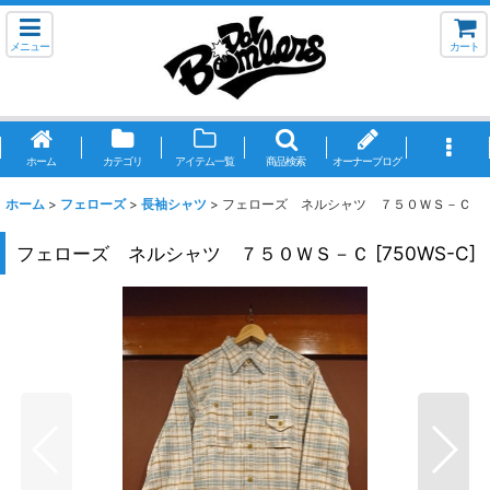
メニュー
カート
ホーム
カテゴリ
アイテム一覧
商品検索
オーナーブログ
ホーム
>
フェローズ
>
長袖シャツ
>
フェローズ ネルシャツ ７５０ＷＳ－Ｃ
フェローズ ネルシャツ ７５０ＷＳ－Ｃ
[
750WS-C
]