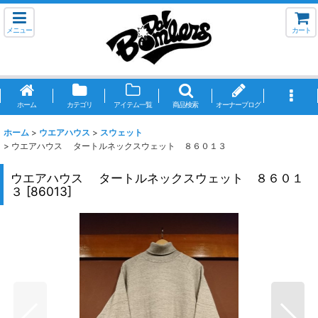
メニュー
カート
ホーム
カテゴリ
アイテム一覧
商品検索
オーナーブログ
ホーム
>
ウエアハウス
>
スウェット
>
ウエアハウス タートルネックスウェット ８６０１３
ウエアハウス タートルネックスウェット ８６０１
３
[
86013
]