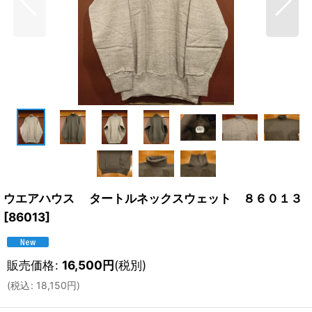
ウエアハウス タートルネックスウェット ８６０１３
[
86013
]
販売価格
:
16,500
円
(税別)
(
税込
:
18,150
円
)