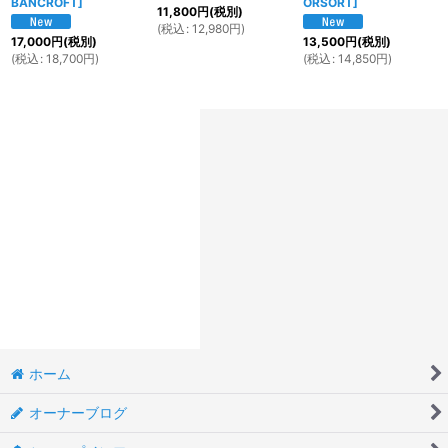
BANCROFT
]
ORSORT
]
11,800
円
(税別)
(
税込
:
12,980
円
)
17,000
円
(税別)
13,500
円
(税別)
(
税込
:
18,700
円
)
(
税込
:
14,850
円
)
ホーム
オーナーブログ