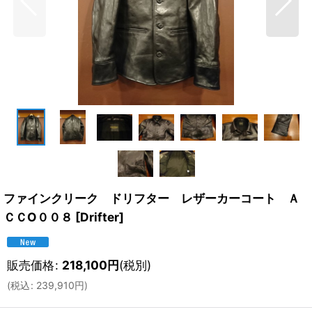
ファインクリーク ドリフター レザーカーコート Ａ
ＣＣO００８
[
Drifter
]
販売価格
:
218,100
円
(税別)
(
税込
:
239,910
円
)