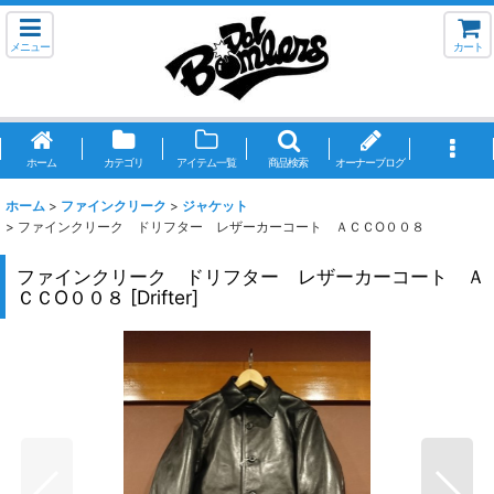
メニュー
カート
ホーム
カテゴリ
アイテム一覧
商品検索
オーナーブログ
ホーム
>
ファインクリーク
>
ジャケット
>
ファインクリーク ドリフター レザーカーコート ＡＣＣO００８
ファインクリーク ドリフター レザーカーコート Ａ
ＣＣO００８
[
Drifter
]