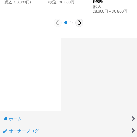
(税別)
(
税込
:
36,080
円
)
(
税込
:
36,080
円
)
(
税込
:
28,600
円
～30,800
円
)
ホーム
オーナーブログ