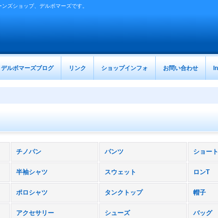
ーンズショップ、デルボマーズです。
デルボマーズブログ
リンク
ショップインフォ
お問い合わせ
I
チノパン
パンツ
ショー
半袖シャツ
スウェット
ロンT
ポロシャツ
タンクトップ
帽子
アクセサリー
シューズ
バッグ