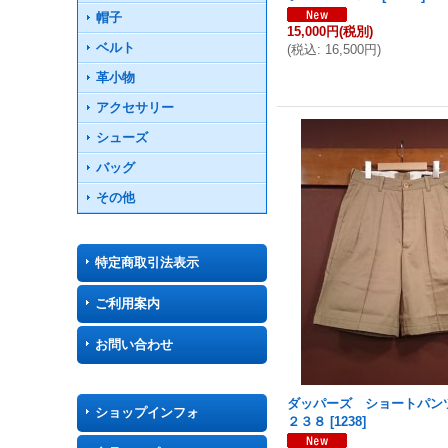
帽子
15,000円
(税別)
ベルト
(
税込
:
16,500円
)
革小物
アクセサリー
シューズ
バッグ
その他
特定商取引法表示
ご利用案内
お問い合わせ
ダッパーズ ショートパンツ
ショップインフォ
２３８
[
1238
]