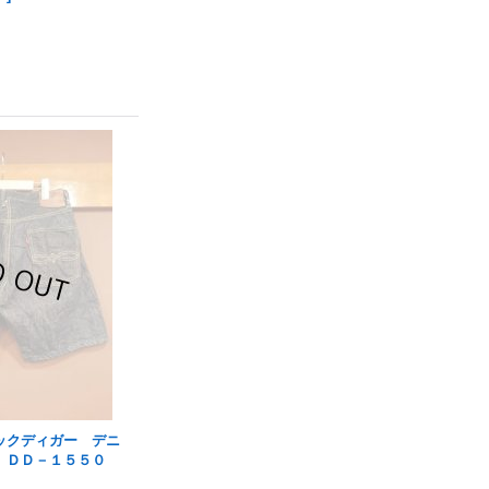
ックディガー デニ
 ＤＤ－１５５０