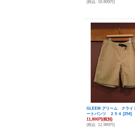
(
税込
:
19,800円
)
GLEEM グリーム クラ
ートパンツ ２５４
[
254
]
11,800円
(税別)
(
税込
:
12,980円
)