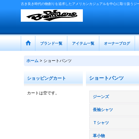
古き良き時代の物創りを追求したアメリカンカジュアルを中心に取り扱うジ
ブランド一覧
アイテム一覧
オーナーブログ
ホーム
>
ショートパンツ
ショートパンツ
ショッピングカート
カートは空です。
ジーンズ
長袖シャツ
Ｔシャツ
革小物