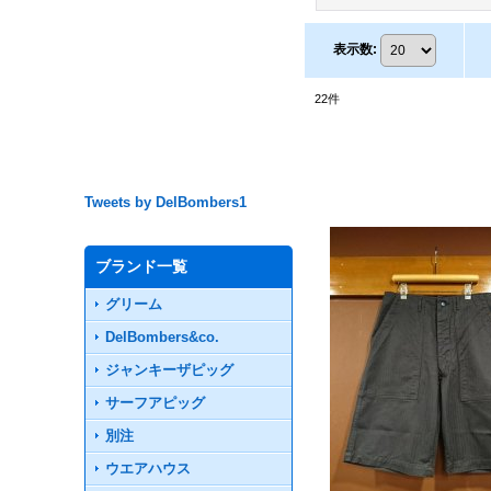
表示数
:
22
件
Tweets by DelBombers1
ブランド一覧
グリーム
DelBombers&co.
ジャンキーザピッグ
サーフアピッグ
別注
ウエアハウス