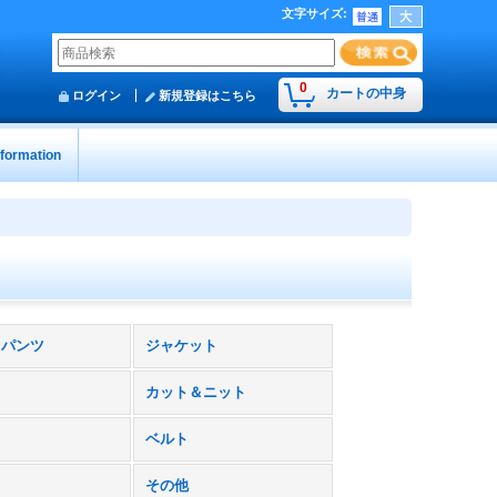
文字サイズ
:
0
カートの中身
ログイン
新規登録はこちら
nformation
トパンツ
ジャケット
カット＆ニット
ベルト
その他