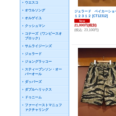
ウエスコ
オウルソング
ジェラード ベイカーショ
１２３１２
[
CT12312
]
オルゲイユ
21,000円
(税別)
クッシュマン
(
税込
:
23,100円
)
コナーズ（ワンピースオ
ブロック）
サムライジーンズ
ジェラード
ジョングラッコー
スティーブンソン・オー
バーオール
ダッパーズ
ダブルヘリックス
ドゥニーム
ファーイーストマニュフ
ァクチャリング