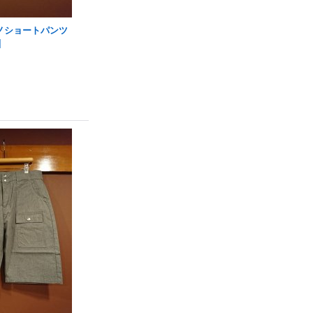
ノショートパンツ
]