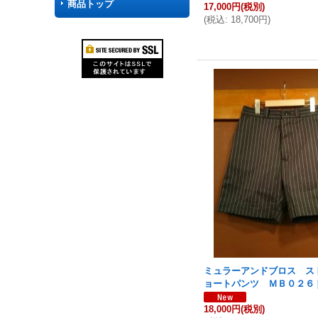
商品トップ
17,000円
(税別)
(
税込
:
18,700円
)
ミュラーアンドブロス ス
ョートパンツ ＭＢ０２６
18,000円
(税別)