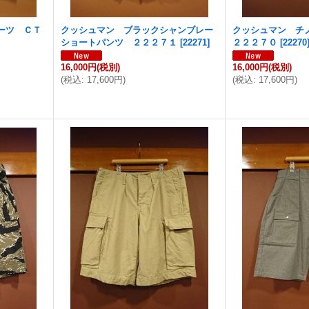
ーツ ＣＴ
クッシュマン ブラックシャンブレー
クッシュマン チ
ショートパンツ ２２２７１
[
22271
]
２２２７０
[
22270
16,000円
(税別)
16,000円
(税別)
(
税込
:
17,600円
)
(
税込
:
17,600円
)