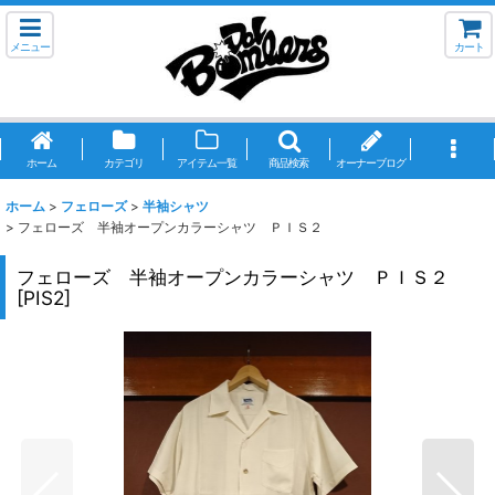
メニュー
カート
ホーム
カテゴリ
アイテム一覧
商品検索
オーナーブログ
ホーム
>
フェローズ
>
半袖シャツ
>
フェローズ 半袖オープンカラーシャツ ＰＩＳ２
フェローズ 半袖オープンカラーシャツ ＰＩＳ２
[
PIS2
]