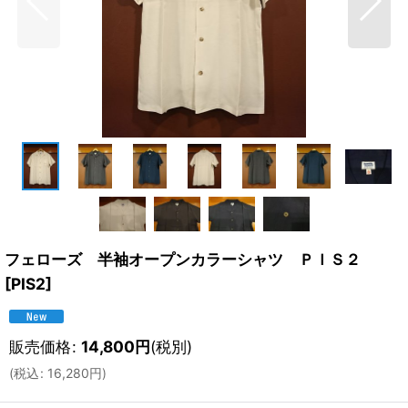
フェローズ 半袖オープンカラーシャツ ＰＩＳ２
[
PIS2
]
販売価格
:
14,800
円
(税別)
(
税込
:
16,280
円
)